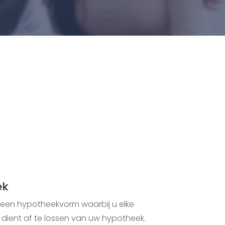
ek
s een hypotheekvorm waarbij u elke
ient af te lossen van uw hypotheek.