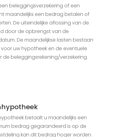
ia een beleggingsverzekering of een
unt maandelijks een bedrag betalen of
ten. De uiteindelijke aflossing van de
d door de opbrengst van de
datum. De maandelijkse lasten bestaan
lt voor uw hypotheek en de eventuele
r de beleggingsrekening/verzekering.
enhypotheek
enhypotheek betaalt u maandelijks een
nimum bedrag gegarandeerd is op de
stdeling kan dit bedrag hoger worden.