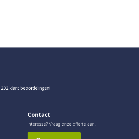
p
232
klant beoordelingen!
Contact
Interesse? Vraag onze offerte aan!