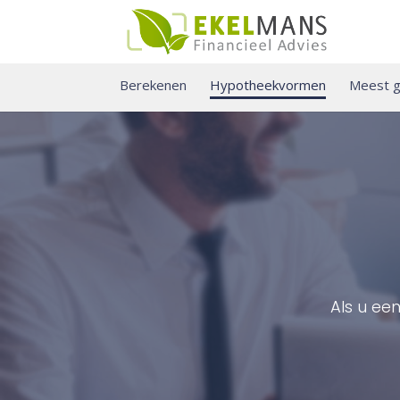
Berekenen
Hypotheekvormen
Meest g
Als u ee