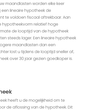
uw maandlasten worden elke keer
ij een lineaire hypotheek de
nt te voldoen fiscaal aftrekbaar. Aan
ze hypotheekvorm relatief hoge
mate de looptijd van de hypotheek
sten steeds lager. Een lineaire hypotheek
 hogere maandlasten dan een
er lost u tijdens de looptijd sneller af,
heek over 30 jaar gezien goedkoper is.
heek
eek heeft u de mogelijkheid om te
or de aflossing van de hypotheek. Dit