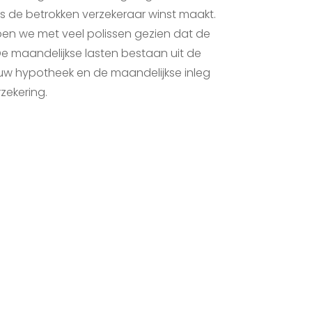
s de betrokken verzekeraar winst maakt.
en we met veel polissen gezien dat de
 De maandelijkse lasten bestaan uit de
 uw hypotheek en de maandelijkse inleg
zekering.