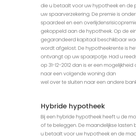
die u betaalt voor uw hypotheek en de p
uw spaarverzekering. De premie is onder
spaardeel en een overlijdensrisicopremie
gekoppeld aan de hypotheek. Op de ei
gegarandeerd kapitaal beschikbaar wa
wordt afgelost. De hypotheekrente is het
ontvangt op uw spaarpotje. Had u ree
op 31-12-2012 dan is er een mogelijkhe
naar een volgende woning dan
wel over te sluiten naar een andere bank
Hybride hypotheek
Bij een hybride hypotheek heeft u de mo
of te beleggen. De maandelijkse lasten 
u betaalt voor uw hypotheek en de maand