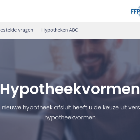
estelde vragen
Hypotheken ABC
Hypotheekvorme
n nieuwe hypotheek afsluit heeft u de keuze uit vers
hypotheekvormen