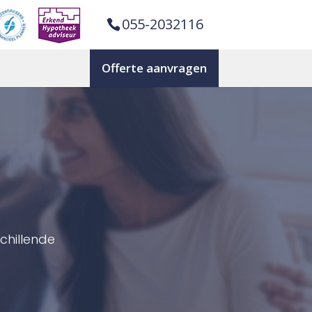
055-2032116
Offerte aanvragen
n
chillende