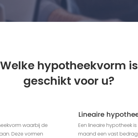
Welke hypotheekvorm is
geschikt voor u?
Lineaire hypothe
heekvorm waarbij de
Een lineaire hypotheek i
staan. Deze vormen
maand een vast bedrag d