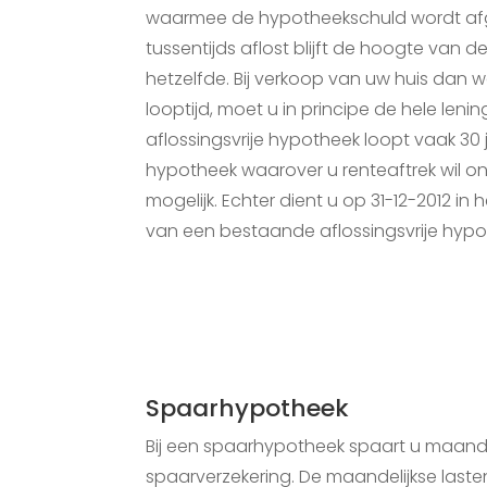
waarmee de hypotheekschuld wordt afg
tussentijds aflost blijft de hoogte van
hetzelfde. Bij verkoop van uw huis dan 
looptijd, moet u in principe de hele leni
aflossingsvrije hypotheek loopt vaak 30 j
hypotheek waarover u renteaftrek wil o
mogelijk. Echter dient u op 31-12-2012 in 
van een bestaande aflossingsvrije hypo
Spaarhypotheek
Bij een spaarhypotheek spaart u maande
spaarverzekering. De maandelijkse laste