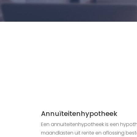
Annuïteitenhypotheek
Een annuïteitenhypotheek is een hypot
maandlasten uit rente en aflossing be