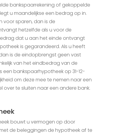
elde bankspaarrekening of gekoppelde
 legt u maandelijkse een bedrag op in.
 voor sparen, dan is de
tvangt hetzelfde als u voor de
bedrag dat u aan het einde ontvangt
potheek is gegarandeerd. Als u heeft
dan is de eindopbrengst geen vast
kelijk van het eindbedrag van de
s een bankspaarhypotheek op 31-12-
lijkheid om deze mee te nemen naar een
 over te sluiten naar een andere bank.
heek
theek bouwt u vermogen op door
s met de beleggingen de hypotheek af te