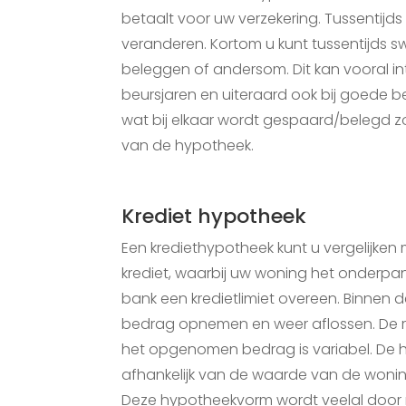
betaalt voor uw verzekering. Tussentijd
veranderen. Kortom u kunt tussentijds 
beleggen of andersom. Dit kan vooral inte
beursjaren en uiteraard ook bij goede b
wat bij elkaar wordt gespaard/belegd zo
van de hypotheek.
Krediet hypotheek
Een krediethypotheek kunt u vergelijke
krediet, waarbij uw woning het onderpan
bank een kredietlimiet overeen. Binnen d
bedrag opnemen en weer aflossen. De re
het opgenomen bedrag is variabel. De h
afhankelijk van de waarde van de woni
Deze hypotheekvorm wordt veelal door