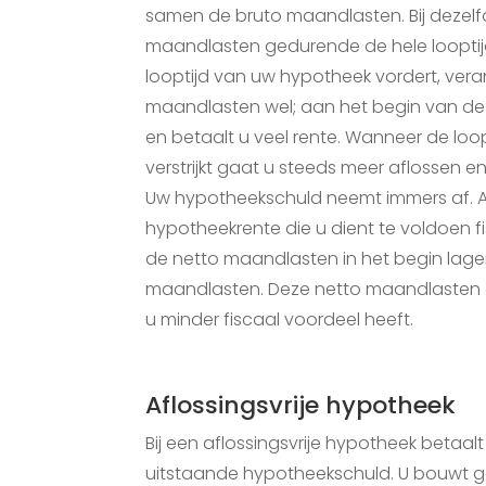
samen de bruto maandlasten. Bij dezelfd
maandlasten gedurende de hele looptijd
looptijd van uw hypotheek vordert, ver
maandlasten wel; aan het begin van de l
en betaalt u veel rente. Wanneer de loo
verstrijkt gaat u steeds meer aflossen e
Uw hypotheekschuld neemt immers af. 
hypotheekrente die u dient te voldoen fis
de netto maandlasten in het begin lage
maandlasten. Deze netto maandlasten 
u minder fiscaal voordeel heeft.
Aflossingsvrije hypotheek
Bij een aflossingsvrije hypotheek betaalt
uitstaande hypotheekschuld. U bouwt g