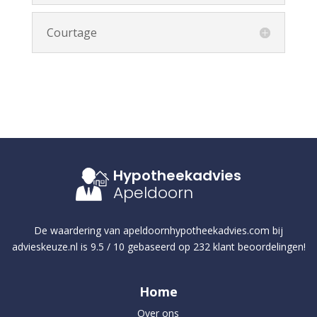
Courtage
Hypotheekadvies
Apeldoorn
De waardering van
apeldoornhypotheekadvies.com
bij
advieskeuze.nl
is
9.5
/
10
gebaseerd op
232
klant beoordelingen!
Home
Over ons