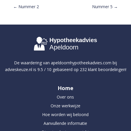
←
Nummer 2
Nummer 5
→
Hypotheekadvies
Apeldoorn
De waardering van
apeldoornhypotheekadvies.com
bij
advieskeuze.nl
is
9.5
/
10
gebaseerd op
232
klant beoordelingen!
Home
Over ons
Onze werkwijze
Hoe worden wij beloond
Aanvullende informatie