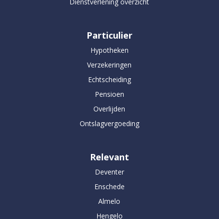
Dienstverlening overzicht
Particulier
Hypotheken
Verzekeringen
Echtscheiding
Pensioen
Overlijden
Ontslagvergoeding
Relevant
Deventer
Enschede
Almelo
Hengelo