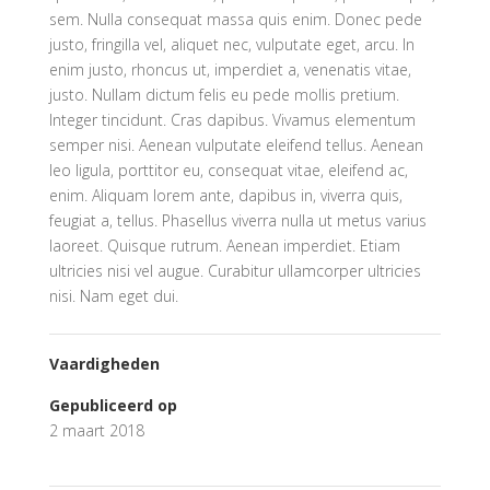
sem. Nulla consequat massa quis enim. Donec pede
justo, fringilla vel, aliquet nec, vulputate eget, arcu. In
enim justo, rhoncus ut, imperdiet a, venenatis vitae,
justo. Nullam dictum felis eu pede mollis pretium.
Integer tincidunt. Cras dapibus. Vivamus elementum
semper nisi. Aenean vulputate eleifend tellus. Aenean
leo ligula, porttitor eu, consequat vitae, eleifend ac,
enim. Aliquam lorem ante, dapibus in, viverra quis,
feugiat a, tellus. Phasellus viverra nulla ut metus varius
laoreet. Quisque rutrum. Aenean imperdiet. Etiam
ultricies nisi vel augue. Curabitur ullamcorper ultricies
nisi. Nam eget dui.
Vaardigheden
Gepubliceerd op
2 maart 2018